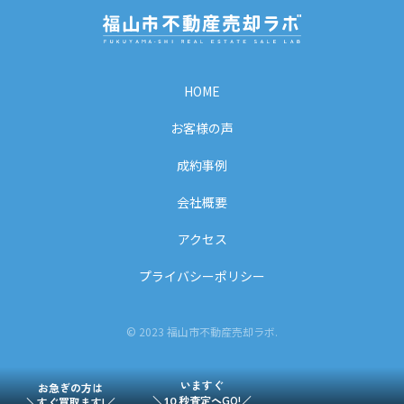
HOME
お客様の声
成約事例
会社概要
アクセス
プライバシーポリシー
© 2023 福山市不動産売却ラボ.
いますぐ
お急ぎの方は
＼
秒査定へGO!／
＼すぐ買取ます!／
10