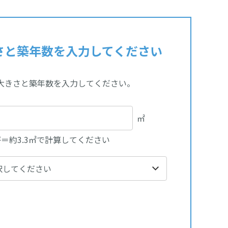
さと築年数を入力してください
大きさと築年数を入力してください。
㎡
坪＝約3.3㎡で計算してください