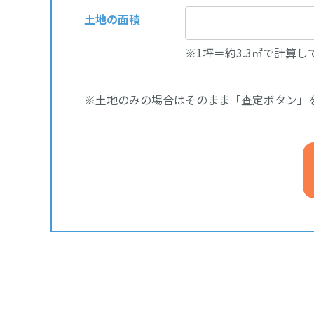
土地の面積
※1坪＝約3.3㎡で計算
※土地のみの場合はそのまま「査定ボタン」