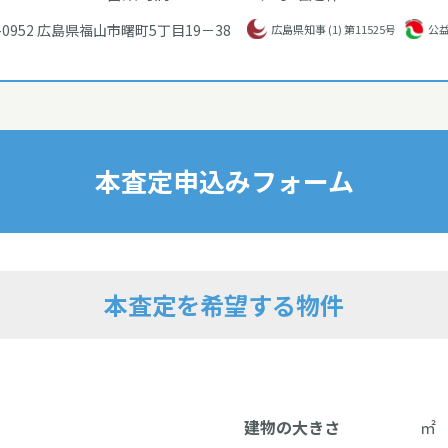
-0952
広島県福山市曙町5丁目19－38
広島県知事 (1) 第11525号
公
本査定申込みフォーム
本査定を希望する物件
建物の大きさ
㎡