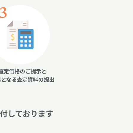
査定価格のご提示と
拠となる査定資料の提出
付しております