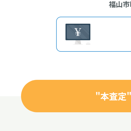
福山市
"本査定