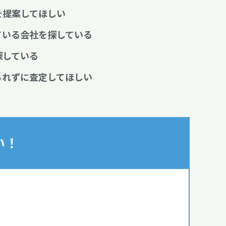
を提案してほしい
ている会社を探している
探している
られずに査定してほしい
い！