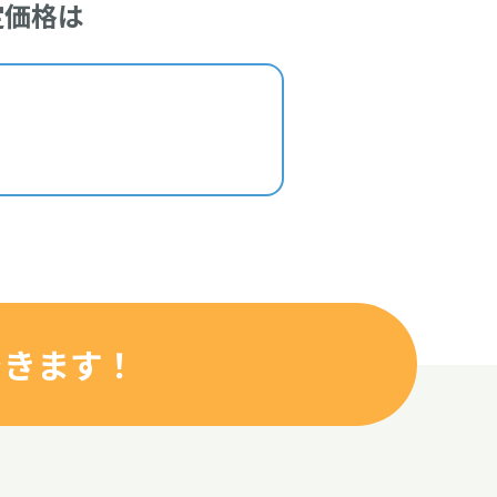
定価格は
できます！