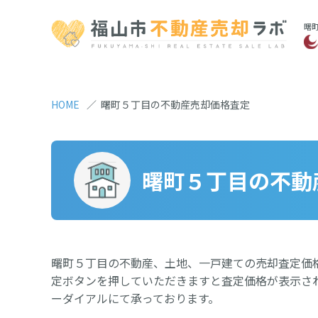
曙
HOME
曙町５丁目の不動産売却価格査定
曙町５丁目の不動
曙町５丁目の不動産、土地、一戸建ての売却査定価
定ボタンを押していただきますと査定価格が表示さ
ーダイアルにて承っております。