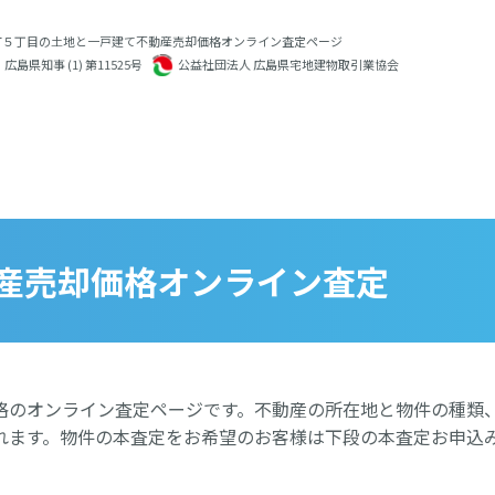
町５丁目の土地と一戸建て不動産売却価格オンライン査定ページ
広島県知事 (1) 第11525号
公益社団法人 広島県宅地建物取引業協会
産売却価格オンライン査定
格のオンライン査定ページです。不動産の所在地と物件の種類
れます。物件の本査定をお希望のお客様は下段の本査定お申込