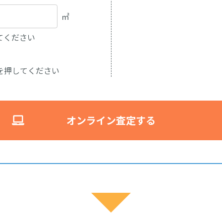
㎡
してください
を押してください
オンライン査定する