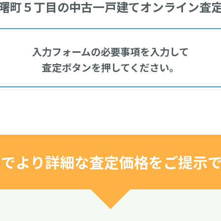
曙町５丁目の中古一戸建て
オンライン査
"でより詳細な査定価格をご提示