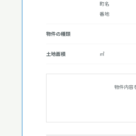
町名
番地
物件の種類
土地面積
㎡
物件内容