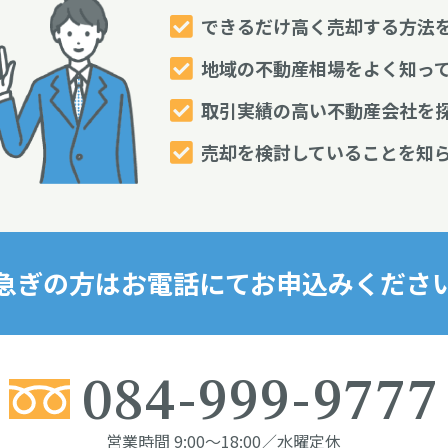
できるだけ高く売却する方法
地域の不動産相場をよく知っ
取引実績の高い不動産会社を
売却を検討していることを知
急ぎの方はお電話にて
お申込みくださ
084-999-9777
営業時間 9:00～18:00／水曜定休