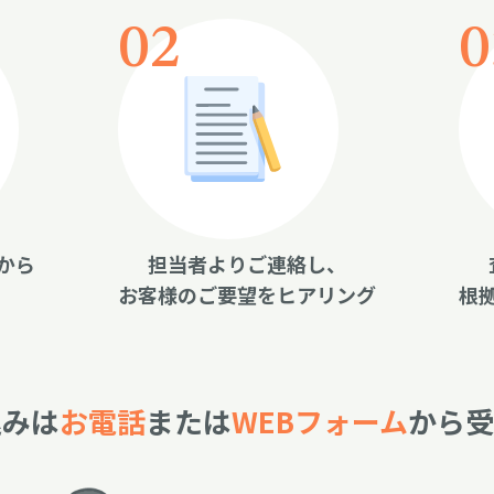
から
担当者よりご連絡し、
お客様のご要望をヒアリング
根
込みは
お電話
または
WEBフォーム
から受