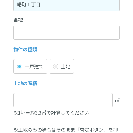
番地
物件の種類
一戸建て
土地
土地の面積
㎡
※1坪＝約3.3㎡で計算してください
※土地のみの場合はそのまま「査定ボタン」を押