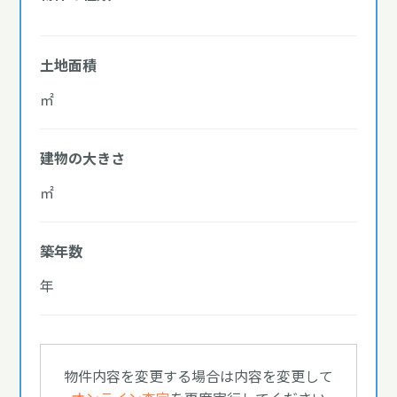
土地面積
㎡
建物の大きさ
㎡
築年数
年
物件内容を変更する場合は内容を変更して