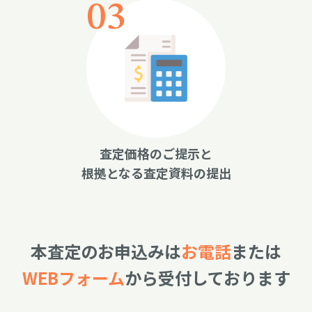
査定価格のご提示と
根拠となる査定資料の提出
本査定のお申込みは
お電話
または
WEBフォーム
から受付しております