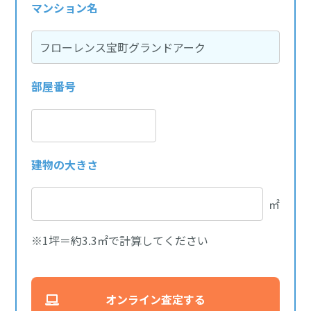
マンション名
部屋番号
建物の大きさ
㎡
※1坪＝約3.3㎡で計算してください
オンライン査定する