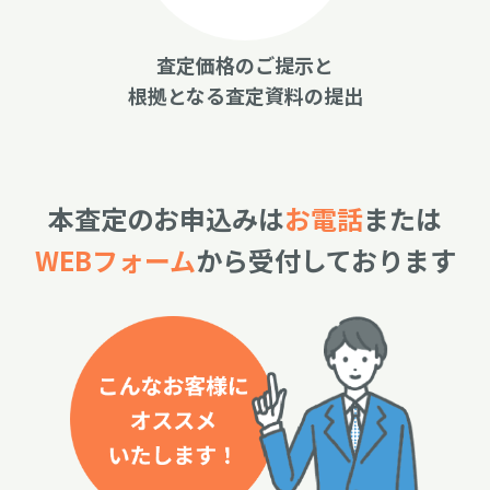
査定価格のご提示と
根拠となる査定資料の提出
本査定のお申込みは
お電話
または
WEBフォーム
から受付しております