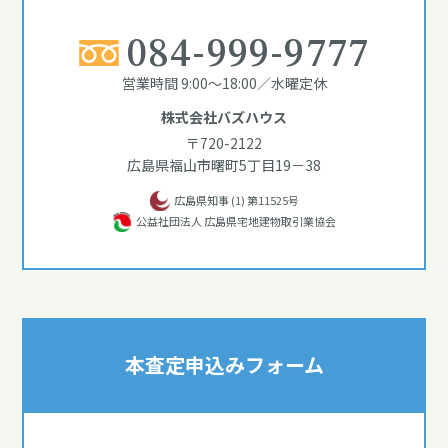
084-999-9777
営業時間 9:00～18:00／水曜定休
株式会社バズハウス
〒720-2122
広島県福山市曙町5丁目19－38
広島県知事 (1) 第11525号
公益社団法人 広島県宅地建物取引業協会
本査定申込みフォーム