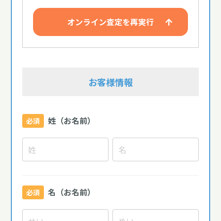
オンライン査定を再実行
お客様情報
姓（お名前）
必須
名（お名前）
必須